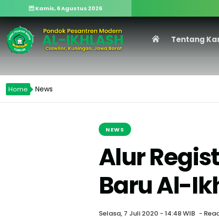
Kamis, 6 Agustus 2026
Tentang Ka
News
Home
NEWS
Alur Regis
Baru Al-Ik
Selasa, 7 Juli 2020 - 14:48 WIB
- Read