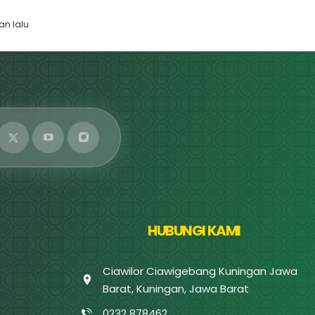
lan lalu
HUBUNGI KAMI
Ciawilor Ciawigebang Kuningan Jawa
Barat, Kuningan, Jawa Barat
0232 878462