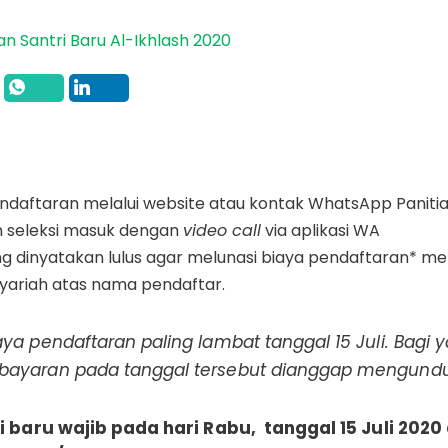
daftaran melalui website atau kontak WhatsApp Paniti
an seleksi masuk dengan
video call
via aplikasi WA
g dinyatakan lulus agar melunasi biaya pendaftaran* mel
Syariah atas nama pendaftar.
ya pendaftaran paling lambat tanggal 15 Juli. Bagi
ayaran pada tanggal tersebut dianggap mengundur
i baru wajib pada hari Rabu, tanggal 15 Juli 202