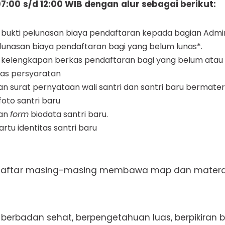
7:00 s/d 12:00 WIB dengan alur sebagai berikut:
ukti pelunasan biaya pendaftaran kepada bagian Admini
unasan biaya pendaftaran bagi yang belum lunas*.
kelengkapan berkas pendaftaran bagi yang belum atau 
rkas persyaratan
 surat pernyataan wali santri dan santri baru bermater
oto santri baru
an
form
biodata santri baru.
rtu identitas santri baru
ndaftar masing-masing membawa map dan matera
, berbadan sehat, berpengetahuan luas, berpikiran 