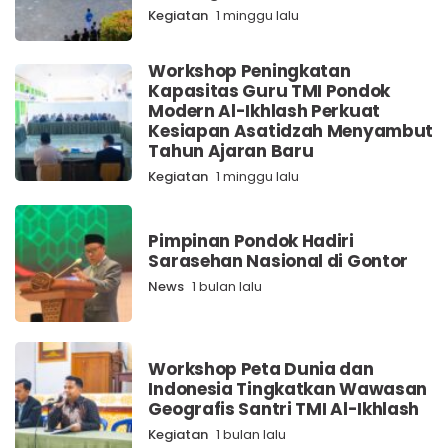
Kegiatan
1 minggu lalu
Workshop Peningkatan
Kapasitas Guru TMI Pondok
Modern Al-Ikhlash Perkuat
Kesiapan Asatidzah Menyambut
Tahun Ajaran Baru
Kegiatan
1 minggu lalu
Pimpinan Pondok Hadiri
Sarasehan Nasional di Gontor
News
1 bulan lalu
Workshop Peta Dunia dan
Indonesia Tingkatkan Wawasan
Geografis Santri TMI Al-Ikhlash
Kegiatan
1 bulan lalu