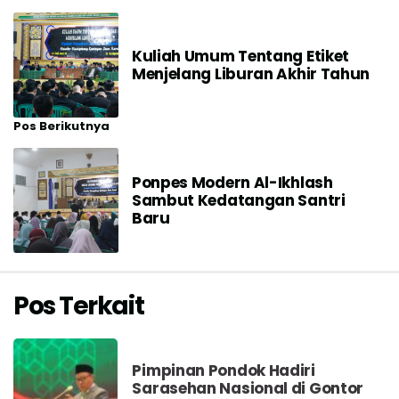
Kuliah Umum Tentang Etiket
Menjelang Liburan Akhir Tahun
Pos Berikutnya
Ponpes Modern Al-Ikhlash
Sambut Kedatangan Santri
Baru
Pos Terkait
Pimpinan Pondok Hadiri
Sarasehan Nasional di Gontor