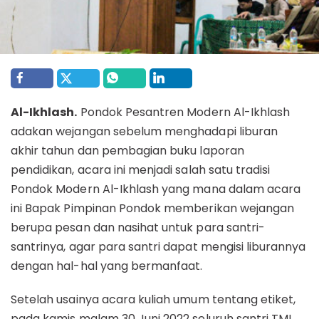
Al-Ikhlash.
Pondok Pesantren Modern Al-Ikhlash
adakan wejangan sebelum menghadapi liburan
akhir tahun dan pembagian buku laporan
pendidikan, acara ini menjadi salah satu tradisi
Pondok Modern Al-Ikhlash yang mana dalam acara
ini Bapak Pimpinan Pondok memberikan wejangan
berupa pesan dan nasihat untuk para santri-
santrinya, agar para santri dapat mengisi liburannya
dengan hal-hal yang bermanfaat.
Setelah usainya acara kuliah umum tentang etiket,
pada kamis malam 30 Juni 2022 seluruh santri TMI