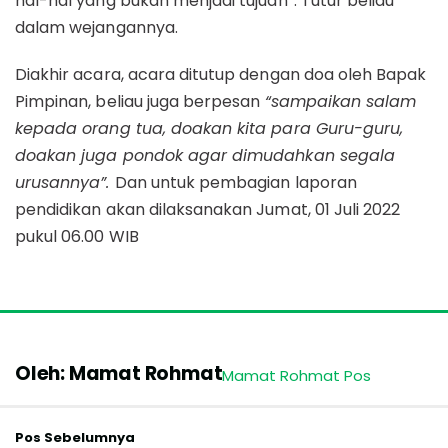
hal-hal yang bukan menjadi tujuan”. Tutur beliau
dalam wejangannya.
Diakhir acara, acara ditutup dengan doa oleh Bapak
Pimpinan, beliau juga berpesan
“sampaikan salam
kepada orang tua, doakan kita para Guru-guru,
doakan juga pondok agar dimudahkan segala
urusannya”.
Dan untuk pembagian laporan
pendidikan akan dilaksanakan Jumat, 01 Juli 2022
pukul 06.00 WIB
Oleh: Mamat Rohmat
Mamat Rohmat Pos
Pos Sebelumnya