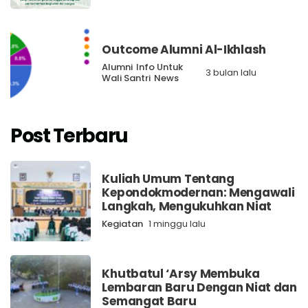
Outcome Alumni Al-Ikhlash
Alumni
Info Untuk
3 bulan lalu
Wali Santri
News
Post Terbaru
Kuliah Umum Tentang
Kepondokmodernan: Mengawali
Langkah, Mengukuhkan Niat
Kegiatan
1 minggu lalu
Khutbatul ‘Arsy Membuka
Lembaran Baru Dengan Niat dan
Semangat Baru