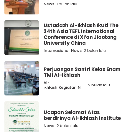
News
1 bulan lalu
Ustadazh Al-Ikhlash Ikuti The
24th Asia TEFL International
Conference di Xi’an Jiaotong
University China
Internasional
News
2 bulan lalu
Perjuangan Santri Kelas Enam
TMI Al-Ikhlash
Al-
2 bulan lalu
ikhlash
Kegiatan
News
Ucapan Selamat Atas
berdirinya Al-Ikhlash Institute
News
2 bulan lalu