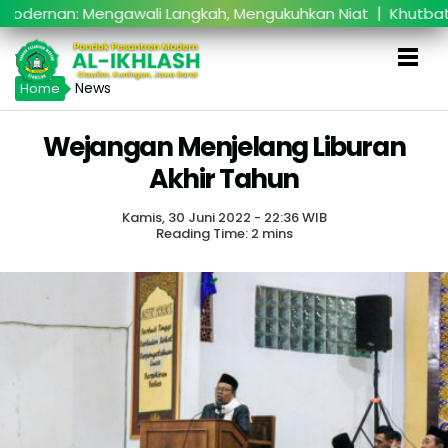
|
rnan: Mengawali Langkah, Mengukuhkan Niat
Khutbatul 
News
Home
Wejangan Menjelang Liburan
Akhir Tahun
Kamis, 30 Juni 2022 - 22:36 WIB
Reading Time: 2 mins