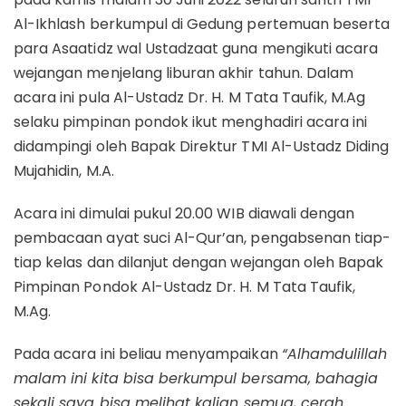
Al-Ikhlash berkumpul di Gedung pertemuan beserta
para Asaatidz wal Ustadzaat guna mengikuti acara
wejangan menjelang liburan akhir tahun. Dalam
acara ini pula Al-Ustadz Dr. H. M Tata Taufik, M.Ag
selaku pimpinan pondok ikut menghadiri acara ini
didampingi oleh Bapak Direktur TMI Al-Ustadz Diding
Mujahidin, M.A.
Acara ini dimulai pukul 20.00 WIB diawali dengan
pembacaan ayat suci Al-Qur’an, pengabsenan tiap-
tiap kelas dan dilanjut dengan wejangan oleh Bapak
Pimpinan Pondok Al-Ustadz Dr. H. M Tata Taufik,
M.Ag.
Pada acara ini beliau menyampaikan
“Alhamdulillah
malam ini kita bisa berkumpul bersama, bahagia
sekali saya bisa melihat kalian semua, cerah