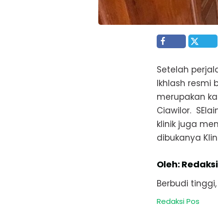
Setelah perjala
Ikhlash resmi 
merupakan kad
Ciawilor. SEla
klinik juga m
dibukanya Klin
Oleh: Redaksi
Berbudi tinggi
Redaksi Pos