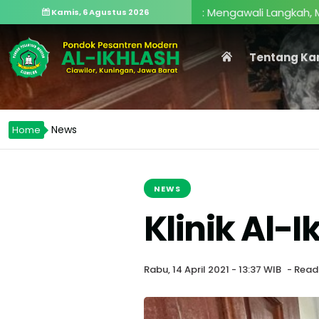
 Tentang Kepondokmodernan: Mengawali Langkah, Menguku
Kamis, 6 Agustus 2026
Tentang Ka
News
Home
NEWS
Klinik Al-
Rabu, 14 April 2021 - 13:37 WIB
- Read