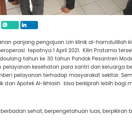
nan panjang pengajuan izin klinik al-hamdulillah kini
beroperasi tepatnya 1 April 2021. Kilin Pratama ters
oulang tahun ke 30 tahun Pondok Pesantren Moder
in pelayanan kesehatan para santri dan keluarga bes
emberi pelayanan terhadap masyarakat sekitar. S
ik dan Apotek Al-Ikhlash bisa berkiprah lebih bagi 
, berbadan sehat, berpengetahuan luas, berpikiran 