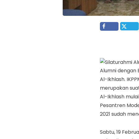
Alumni dengan 
Al-Ikhlash. IKP
merupakan suat
Al-Ikhlash mul
Pesantren Mode
2021 sudah men
Sabtu, 19 Febru