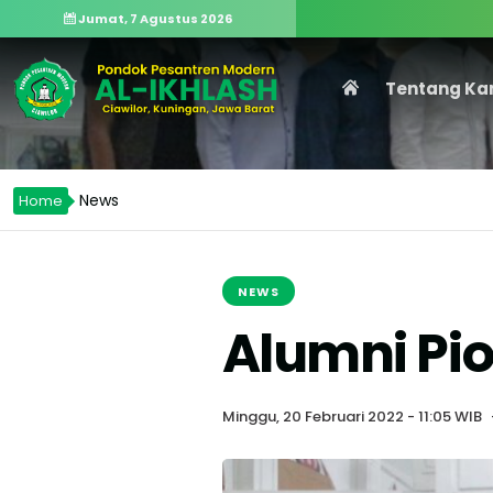
Jumat, 7 Agustus 2026
Tentang Ka
News
Home
NEWS
Alumni Pi
Minggu, 20 Februari 2022 - 11:05 WIB