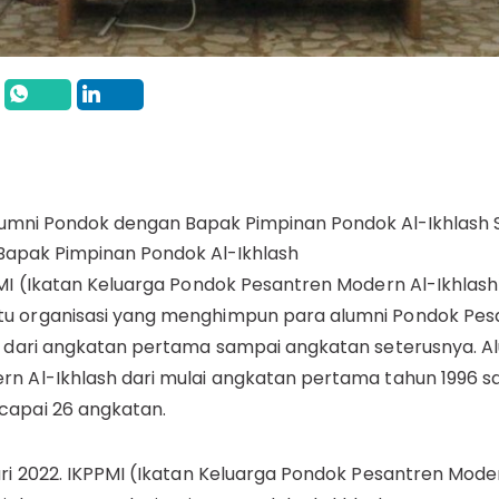
S
Bapak Pimpinan Pondok Al-Ikhlash
PMI (Ikatan Keluarga Pondok Pesantren Modern Al-Ikhlas
u organisasi yang menghimpun para alumni Pondok Pe
ai dari angkatan pertama sampai angkatan seterusnya. A
rn Al-Ikhlash dari mulai angkatan pertama tahun 1996 
capai 26 angkatan.
ari 2022. IKPPMI (Ikatan Keluarga Pondok Pesantren Mode