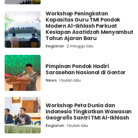
Workshop Peningkatan
Kapasitas Guru TMI Pondok
Modern Al-Ikhlash Perkuat
Kesiapan Asatidzah Menyambut
Tahun Ajaran Baru
Kegiatan
2 minggu lalu
Pimpinan Pondok Hadiri
Sarasehan Nasional di Gontor
News
1 bulan lalu
Workshop Peta Dunia dan
Indonesia Tingkatkan Wawasan
Geografis Santri TMI Al-Ikhlash
Kegiatan
1 bulan lalu