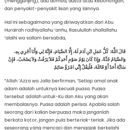
(menggunjing), adu domba, dusta atau kebohongan,
dan penyakit-penyakit lisan yang lainnya.
Hal ini sebagaimana yang diriwayatkan dari Abu
Hurairah radhiyallahu ‘anhu, Rasulullah shallallahu
‘alaihi wa sallam bersabda,
قَالَ اللَّهُ: كُلُّ عَمَلِ ابْنِ آدَمَ لَهُ، إِلَّا الصِّيَامَ، فَإِنَّهُ لِي وَأَنَا أَجْزِي بِهِ،
وَالصِّيَامُ جُنَّةٌ، وَإِذَا كَانَ يَوْمُ صَوْمِ أَحَدِكُمْ فَلاَ يَرْفُثْ وَلاَ يَصْخَبْ، فَإِنْ
سَابَّهُ أَحَدٌ أَوْ قَاتَلَهُ، فَلْيَقُلْ إِنِّي امْرُؤٌ صَائِمٌ
”Allah ‘Azza wa Jalla berfirman, ’Setiap amal anak
adam adalah untuknya kecuali puasa. Puasa
tersebut adalah untuk-Ku dan Aku yang akan
membalasnya. Puasa adalah perisai. Apabila salah
seorang dari kalian berpuasa maka janganlah
berkata kotor, jangan pula berteriak-teriak. Jika ada
seseorang yang mencaci dan mengajak berkelahi