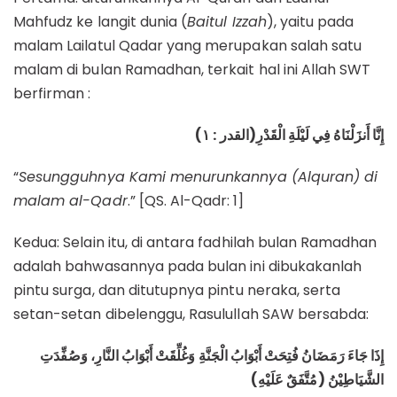
Mahfudz ke langit dunia (
Baitul Izzah
), yaitu pada
malam Lailatul Qadar yang merupakan salah satu
malam di bulan Ramadhan, terkait hal ini Allah SWT
berfirman :
)
إِنَّا أَنزَلْنَاهُ فِي لَيْلَةِ الْقَدْرِ(القدر : ۱
“
Sesungguhnya Kami menurunkannya (Alquran) di
malam al-Qadr
.” [QS. Al-Qadr: 1]
Kedua: Selain itu, di antara fadhilah bulan Ramadhan
adalah bahwasannya pada bulan ini dibukakanlah
pintu surga, dan ditutupnya pintu neraka, serta
setan-setan dibelenggu, Rasulullah SAW bersabda:
إِذَا جَاءَ رَمَضَانُ فُتِحَتْ أَبْوَابُ الْجَنَّةِ وَغُلِّقَتْ أَبْوَابُ النَّارِ، وَصُفِّدَتِ
الشَّيَاطِيْنُ (مُتَّفَقٌ عَلَيْهِ)