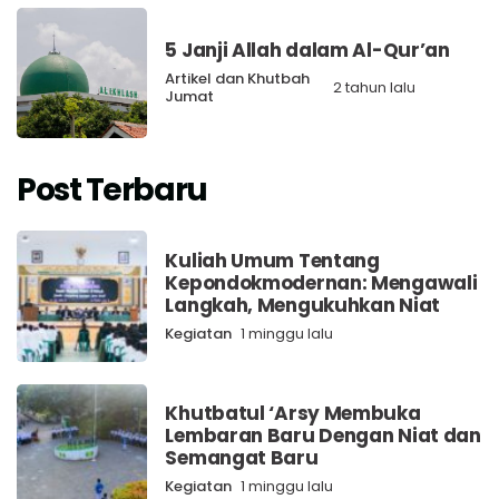
5 Janji Allah dalam Al-Qur’an
Artikel dan Khutbah
2 tahun lalu
Jumat
Post Terbaru
Kuliah Umum Tentang
Kepondokmodernan: Mengawali
Langkah, Mengukuhkan Niat
Kegiatan
1 minggu lalu
Khutbatul ‘Arsy Membuka
Lembaran Baru Dengan Niat dan
Semangat Baru
Kegiatan
1 minggu lalu