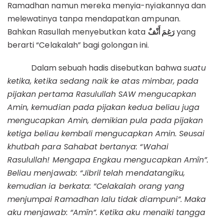
Ramadhan namun mereka menyia-nyiakannya dan
melewatinya tanpa mendapatkan ampunan.
Bahkan Rasullah menyebutkan kata
رَغِمَ أَنْفٌ
yang
berarti “Celakalah” bagi golongan ini.
Dalam sebuah hadis disebutkan bahwa
suatu
ketika, ketika sedang naik ke atas mimbar, pada
pijakan pertama Rasulullah SAW mengucapkan
Amin, kemudian pada pijakan kedua beliau juga
mengucapkan Amin, demikian pula pada pijakan
ketiga beliau kembali mengucapkan Amin. Seusai
khutbah para Sahabat bertanya: “Wahai
Rasulullah! Mengapa Engkau mengucapkan Amîn”.
Beliau menjawab: “Jibril telah mendatangiku,
kemudian ia berkata: “Celakalah orang yang
menjumpai Ramadhan lalu tidak diampuni”. Maka
aku menjawab: “Amîn”. Ketika aku menaiki tangga