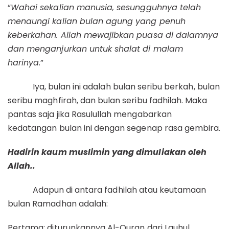
“
Wahai sekalian manusia, sesungguhnya telah
menaungi kalian bulan agung yang penuh
keberkahan. Allah mewajibkan puasa di dalamnya
dan menganjurkan untuk shalat di malam
harinya.
”
Iya, bulan ini adalah bulan seribu berkah, bulan
seribu maghfirah, dan bulan seribu fadhilah. Maka
pantas saja jika Rasulullah mengabarkan
kedatangan bulan ini dengan segenap rasa gembira.
Hadirin kaum muslimin yang dimuliakan oleh
Allah..
Adapun di antara fadhilah atau keutamaan
bulan Ramadhan adalah:
Pertama: diturunkannya Al-Quran dari Lauhul