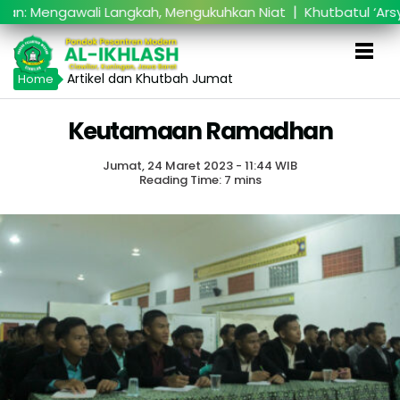
|
engawali Langkah, Mengukuhkan Niat
Khutbatul ‘Arsy M
Artikel dan Khutbah Jumat
Home
Keutamaan Ramadhan
Jumat, 24 Maret 2023 - 11:44 WIB
Reading Time: 7 mins