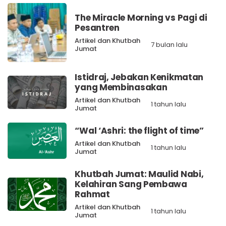
The Miracle Morning vs Pagi di
Pesantren
Artikel dan Khutbah
7 bulan lalu
Jumat
Istidraj, Jebakan Kenikmatan
yang Membinasakan
Artikel dan Khutbah
1 tahun lalu
Jumat
“Wal ‘Ashri: the flight of time”
Artikel dan Khutbah
1 tahun lalu
Jumat
Khutbah Jumat: Maulid Nabi,
Kelahiran Sang Pembawa
Rahmat
Artikel dan Khutbah
1 tahun lalu
Jumat