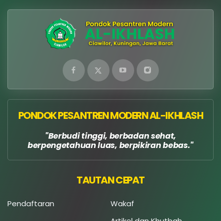
PONDOK PESANTREN MODERN AL-IKHLASH
Berbudi tinggi, berbadan sehat,
berpengetahuan luas, berpikiran bebas.
TAUTAN CEPAT
Pendaftaran
Wakaf
Artikel dan Khutbah