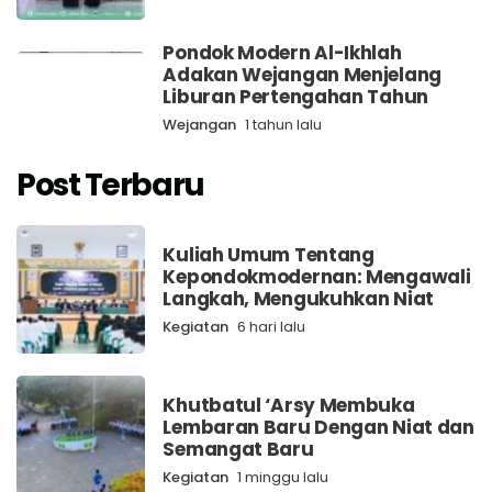
Pondok Modern Al-Ikhlah
Adakan Wejangan Menjelang
Liburan Pertengahan Tahun
Wejangan
1 tahun lalu
Post Terbaru
Kuliah Umum Tentang
Kepondokmodernan: Mengawali
Langkah, Mengukuhkan Niat
Kegiatan
6 hari lalu
Khutbatul ‘Arsy Membuka
Lembaran Baru Dengan Niat dan
Semangat Baru
Kegiatan
1 minggu lalu