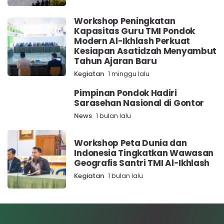
Workshop Peningkatan
Kapasitas Guru TMI Pondok
Modern Al-Ikhlash Perkuat
Kesiapan Asatidzah Menyambut
Tahun Ajaran Baru
Kegiatan
1 minggu lalu
Pimpinan Pondok Hadiri
Sarasehan Nasional di Gontor
News
1 bulan lalu
Workshop Peta Dunia dan
Indonesia Tingkatkan Wawasan
Geografis Santri TMI Al-Ikhlash
Kegiatan
1 bulan lalu