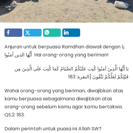
Anjuran untuk berpuasa Ramdhan diawali dengan يَا
أَيُّهَا الذين آمَنُوا Hai orang-orang yang beriman!
يَا أَيُّهَا الَّذِينَ آمَنُوا كُتِبَ عَلَيْكُمُ الصِّيَامُ كَمَا كُتِبَ عَلَى الَّذِينَ مِن
قَبْلِكُمْ لَعَلَّكُمْ تَتَّقُونَ [البقرة: 183
Wahai orang-orang yang beriman, diwajibkan atas
kamu berpuasa sebagaimana diwajibkan atas
orang-orang sebelum kamu agar kamu bertakwa.
QS.2: 183.
Dalam perintah untuk puasa ini Allah SWT