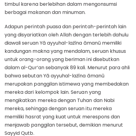
timbul karena berlebihan dalam mengonsumsi
berbagai makanan dan minuman.
Adapun perintah puasa dan perintah-perintah lain
yang disyariatkan oleh Allah dengan terlebih dahulu
diawali seruan Yā ayyuhal-lażīna āmanū memiliki
kandungan makna yang mendalam, seruan khusus
untuk orang-orang yang beriman ini disebutkan
dalam al-Qur’an sebanyak 89 kali. Menurut para ahli
bahwa sebutan Yā ayyuhal-lażīna āmanū
merupakan panggilan istimewa yang membedakan
mereka dari kelompok lain. Seruan yang
mengikatkan mereka dengan Tuhan dan Nabi
mereka, sehingga dengan seruan itu mereka
memiliki hasrat yang kuat untuk merespons dan
menjawab panggilan tersebut, demikian menurut
Sayyid Qutb.