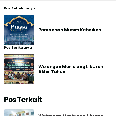
Pos Sebelumnya
Ramadhan Musim Kebaikan
Pos Berikutnya
Wejangan Menjelang Liburan
Akhir Tahun
Pos Terkait