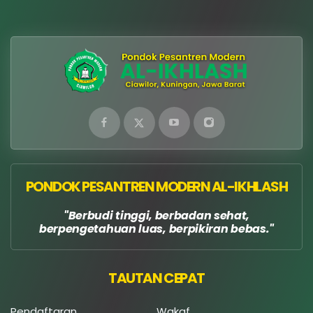
PONDOK PESANTREN MODERN AL-IKHLASH
Berbudi tinggi, berbadan sehat,
berpengetahuan luas, berpikiran bebas.
TAUTAN CEPAT
Pendaftaran
Wakaf