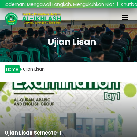
|
nan: Mengawali Langkah, Mengukuhkan Niat
Khutbatul ‘
Ujian Lisan
Ujian Lisan
Home
Ujian Lisan Semester I