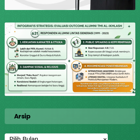
Arsip