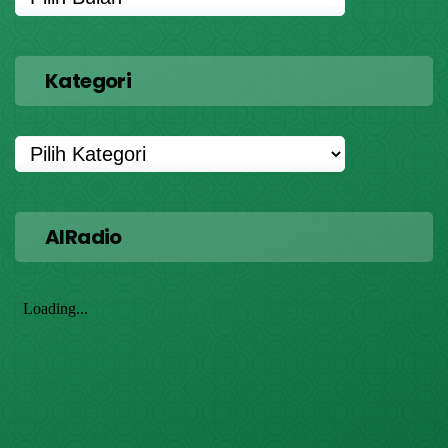
Kategori
AIRadio