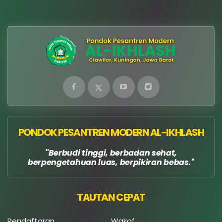
PONDOK PESANTREN MODERN AL-IKHLASH
Berbudi tinggi, berbadan sehat,
berpengetahuan luas, berpikiran bebas.
TAUTAN CEPAT
Pendaftaran
Wakaf