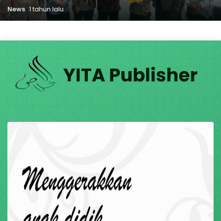
News
1 tahun lalu