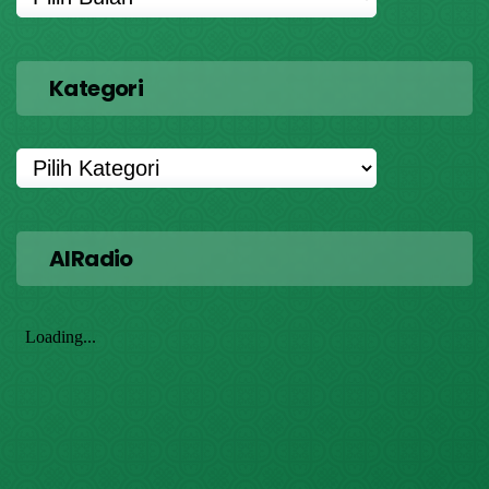
Kategori
AIRadio