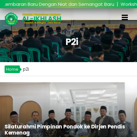
|
baran Baru Dengan Niat dan Semangat Baru
Workshop Pen
P2i
p2i
Home
Silaturahmi Pimpinan Pondok ke Dirjen Pendis
Kemenag