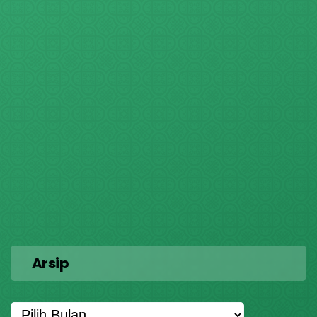
Arsip