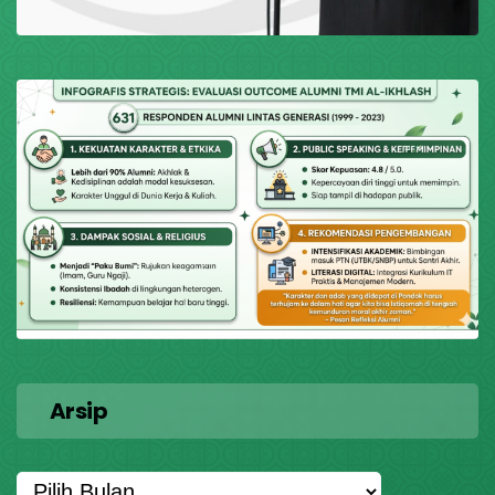
Arsip