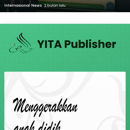
Internasional
News
2 bulan lalu