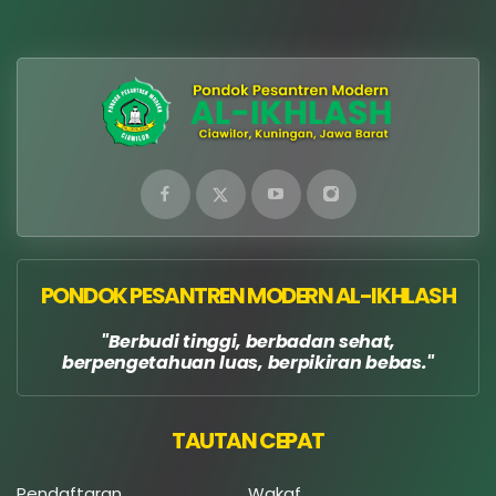
PONDOK PESANTREN MODERN AL-IKHLASH
Berbudi tinggi, berbadan sehat,
berpengetahuan luas, berpikiran bebas.
TAUTAN CEPAT
Pendaftaran
Wakaf