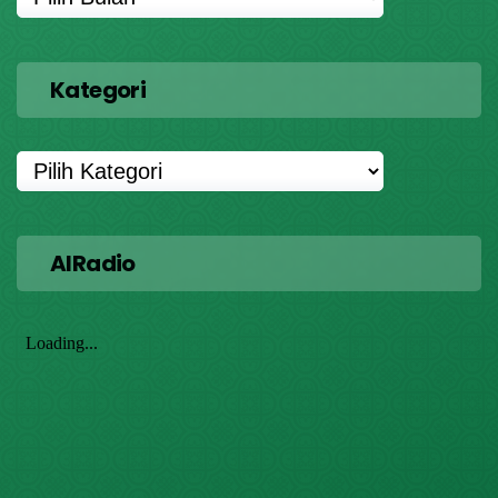
Kategori
AIRadio