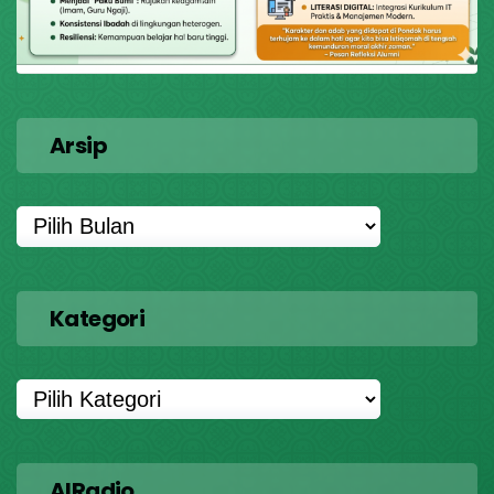
Arsip
Kategori
AIRadio