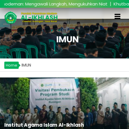
|
nan: Mengawali Langkah, Mengukuhkan Niat
Khutbatul ‘
IMUN
IMUN
Home
Institut Agama Islam Al-Ikhlash