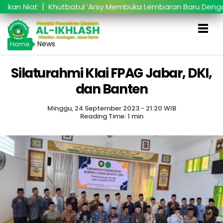
|
n Niat
Khutbatul ‘Arsy Membuka Lembaran Baru Dengan N
News
Home
Silaturahmi KIai FPAG Jabar, DKI,
dan Banten
Minggu, 24 September 2023 - 21:20 WIB
Reading Time: 1 min