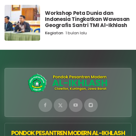
Workshop Peta Dunia dan
Indonesia Tingkatkan Wawasan
Geografis Santri TMI Al-Ikhlash
Kegiatan
1 bulan lalu
PONDOK PESANTREN MODERN AL-IKHLASH