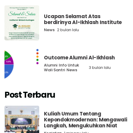
Ucapan Selamat Atas
berdirinya Al-Ikhlash Institute
News
2 bulan lalu
Outcome Alumni Al-Ikhlash
Alumni
Info Untuk
3 bulan lalu
Wali Santri
News
Post Terbaru
Kuliah Umum Tentang
Kepondokmodernan: Mengawali
Langkah, Mengukuhkan Niat