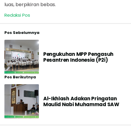
luas, berpikiran bebas.
Redaksi Pos
Pos Sebelumnya
Pengukuhan MPP Pengasuh
Pesantren Indonesia (P2i)
Pos Berikutnya
Al-Ikhlash Adakan Pringatan
Maulid Nabi Muhammad SAW