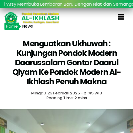
‘Arsy Membuka Lembaran Baru Dengan Niat dan Semangat B
News
Home
Menguatkan Ukhuwah :
Kunjungan Pondok Modern
Daarussalam Gontor Daarul
Qiyam Ke Pondok Modern Al-
Ikhlash Penuh Makna
Minggu, 23 Februari 2025 - 21:45 WIB
Reading Time: 2 mins