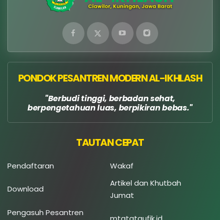
PONDOK PESANTREN MODERN AL-IKHLASH
Berbudi tinggi, berbadan sehat,
berpengetahuan luas, berpikiran bebas.
TAUTAN CEPAT
Pendaftaran
Wakaf
Artikel dan Khutbah
Download
Jumat
Pengasuh Pesantren
mtatataufik.id