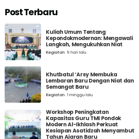
Post Terbaru
Kuliah Umum Tentang
Kepondokmodernan: Mengawali
Langkah, Mengukuhkan Niat
Kegiatan
5 hari lalu
Khutbatul ‘Arsy Membuka
Lembaran Baru Dengan Niat dan
Semangat Baru
Kegiatan
1 minggu lalu
Workshop Peningkatan
Kapasitas Guru TMI Pondok
Modern Al-Ikhlash Perkuat
Kesiapan Asatidzah Menyambut
Tahun Ajaran Baru