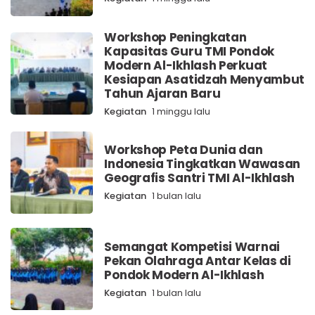
Workshop Peningkatan
Kapasitas Guru TMI Pondok
Modern Al-Ikhlash Perkuat
Kesiapan Asatidzah Menyambut
Tahun Ajaran Baru
Kegiatan
1 minggu lalu
Workshop Peta Dunia dan
Indonesia Tingkatkan Wawasan
Geografis Santri TMI Al-Ikhlash
Kegiatan
1 bulan lalu
Semangat Kompetisi Warnai
Pekan Olahraga Antar Kelas di
Pondok Modern Al-Ikhlash
Kegiatan
1 bulan lalu