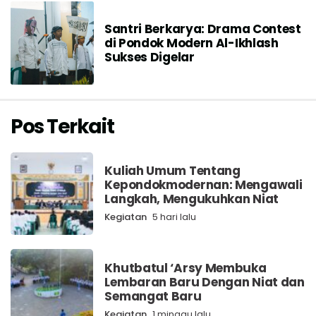
Santri Berkarya: Drama Contest
di Pondok Modern Al-Ikhlash
Sukses Digelar
Pos Terkait
Kuliah Umum Tentang
Kepondokmodernan: Mengawali
Langkah, Mengukuhkan Niat
Kegiatan
5 hari lalu
Khutbatul ‘Arsy Membuka
Lembaran Baru Dengan Niat dan
Semangat Baru
Kegiatan
1 minggu lalu