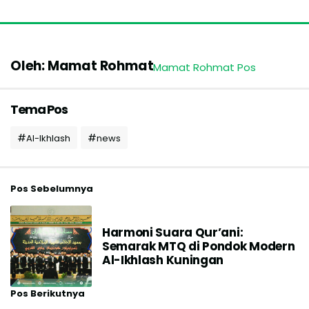
Oleh: Mamat Rohmat
Mamat Rohmat Pos
Tema Pos
Al-Ikhlash
news
Pos Sebelumnya
Harmoni Suara Qur’ani:
Semarak MTQ di Pondok Modern
Al-Ikhlash Kuningan
Pos Berikutnya