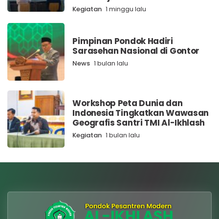
Kegiatan
1 minggu lalu
Pimpinan Pondok Hadiri
Sarasehan Nasional di Gontor
News
1 bulan lalu
Workshop Peta Dunia dan
Indonesia Tingkatkan Wawasan
Geografis Santri TMI Al-Ikhlash
Kegiatan
1 bulan lalu