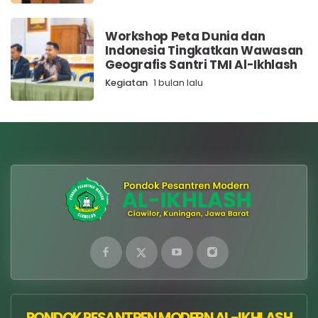
Workshop Peta Dunia dan
Indonesia Tingkatkan Wawasan
Geografis Santri TMI Al-Ikhlash
Kegiatan
1 bulan lalu
PONDOK PESANTREN MODERN AL-IKHLASH