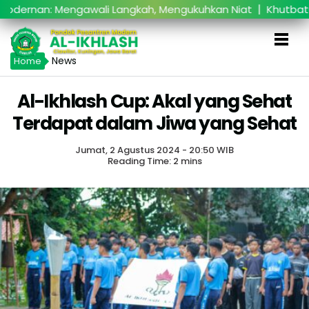
|
nan: Mengawali Langkah, Mengukuhkan Niat
Khutbatul ‘
News
Home
Al-Ikhlash Cup: Akal yang Sehat
Terdapat dalam Jiwa yang Sehat
Jumat, 2 Agustus 2024 - 20:50 WIB
Reading Time: 2 mins