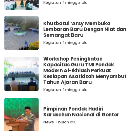
Kegiatan
1 minggu lalu
Khutbatul ‘Arsy Membuka
Lembaran Baru Dengan Niat dan
Semangat Baru
Kegiatan
1 minggu lalu
Workshop Peningkatan
Kapasitas Guru TMI Pondok
Modern Al-Ikhlash Perkuat
Kesiapan Asatidzah Menyambut
Tahun Ajaran Baru
Kegiatan
1 minggu lalu
Pimpinan Pondok Hadiri
Sarasehan Nasional di Gontor
News
1 bulan lalu