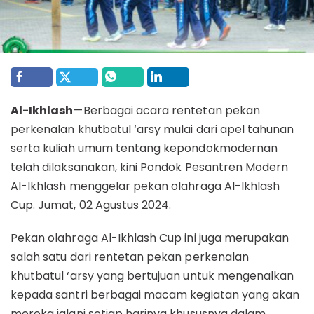
Al-Ikhlash
—Berbagai acara rentetan pekan
perkenalan khutbatul ‘arsy mulai dari apel tahunan
serta kuliah umum tentang kepondokmodernan
telah dilaksanakan, kini Pondok Pesantren Modern
Al-Ikhlash menggelar pekan olahraga Al-Ikhlash
Cup. Jumat, 02 Agustus 2024.
Pekan olahraga Al-Ikhlash Cup ini juga merupakan
salah satu dari rentetan pekan perkenalan
khutbatul ‘arsy yang bertujuan untuk mengenalkan
kepada santri berbagai macam kegiatan yang akan
mereka jalani setiap harinya khususnya dalam