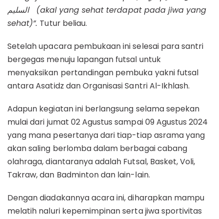
السليم
(akal yang sehat terdapat pada jiwa yang
sehat)”.
Tutur beliau.
Setelah upacara pembukaan ini selesai para santri
bergegas menuju lapangan futsal untuk
menyaksikan pertandingan pembuka yakni futsal
antara Asatidz dan Organisasi Santri Al-Ikhlash.
Adapun kegiatan ini berlangsung selama sepekan
mulai dari jumat 02 Agustus sampai 09 Agustus 2024
yang mana pesertanya dari tiap-tiap asrama yang
akan saling berlomba dalam berbagai cabang
olahraga, diantaranya adalah Futsal, Basket, Voli,
Takraw, dan Badminton dan lain-lain.
Dengan diadakannya acara ini, diharapkan mampu
melatih naluri kepemimpinan serta jiwa sportivitas