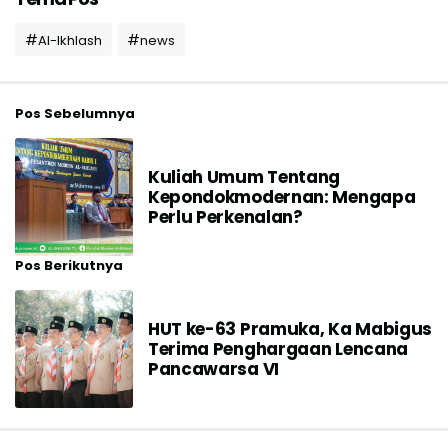
Al-Ikhlash
news
Pos Sebelumnya
Kuliah Umum Tentang
Kepondokmodernan: Mengapa
Perlu Perkenalan?
Pos Berikutnya
HUT ke-63 Pramuka, Ka Mabigus
Terima Penghargaan Lencana
Pancawarsa VI