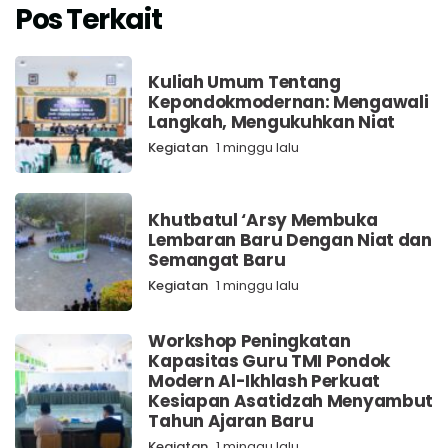
Pos Terkait
Kuliah Umum Tentang
Kepondokmodernan: Mengawali
Langkah, Mengukuhkan Niat
Kegiatan
1 minggu lalu
Khutbatul ‘Arsy Membuka
Lembaran Baru Dengan Niat dan
Semangat Baru
Kegiatan
1 minggu lalu
Workshop Peningkatan
Kapasitas Guru TMI Pondok
Modern Al-Ikhlash Perkuat
Kesiapan Asatidzah Menyambut
Tahun Ajaran Baru
Kegiatan
1 minggu lalu