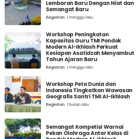
Lembaran Baru Dengan Niat dan
Semangat Baru
Kegiatan
1 minggu lalu
Workshop Peningkatan
Kapasitas Guru TMI Pondok
Modern Al-Ikhlash Perkuat
Kesiapan Asatidzah Menyambut
Tahun Ajaran Baru
Kegiatan
1 minggu lalu
Workshop Peta Dunia dan
Indonesia Tingkatkan Wawasan
Geografis Santri TMI Al-Ikhlash
Kegiatan
1 bulan lalu
Semangat Kompetisi Warnai
Pekan Olahraga Antar Kelas di