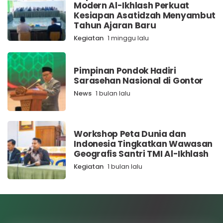
Modern Al-Ikhlash Perkuat
Kesiapan Asatidzah Menyambut
Tahun Ajaran Baru
Kegiatan
1 minggu lalu
Pimpinan Pondok Hadiri
Sarasehan Nasional di Gontor
News
1 bulan lalu
Workshop Peta Dunia dan
Indonesia Tingkatkan Wawasan
Geografis Santri TMI Al-Ikhlash
Kegiatan
1 bulan lalu