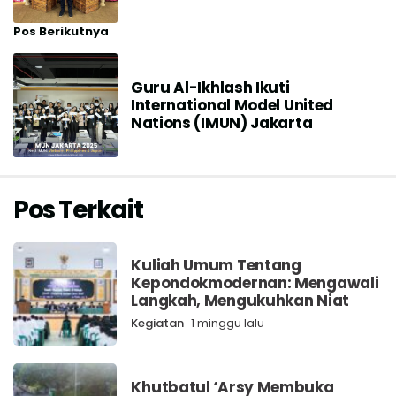
Pos Berikutnya
Guru Al-Ikhlash Ikuti
International Model United
Nations (IMUN) Jakarta
Pos Terkait
Kuliah Umum Tentang
Kepondokmodernan: Mengawali
Langkah, Mengukuhkan Niat
Kegiatan
1 minggu lalu
Khutbatul ‘Arsy Membuka