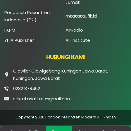
Jumat
Pengasuh Pesantren
mtatataufik.id
Indonesia (P2i)
FKPM
AirRadio
YITA Publisher
AI-Institute
HUBUNGI KAMI
Ciawilor Ciawigebang Kuningan Jawa Barat,
Kuningan, Jawa Barat
0232 878462
sekretariattmi@gmail.com
Copyright 2026 Pondok Pesantren Modern Al-Ikhlash