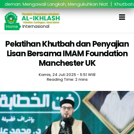
|
an: Mengawali Langkah, Mengukuhkan Niat
Khutbatul ‘A
Internasional
Home
Pelatihan Khutbah dan Penyajian
Lisan Bersama IMAM Foundation
Manchester UK
Kamis, 24 Juli 2025 - 5:51 WIB
Reading Time: 2 mins