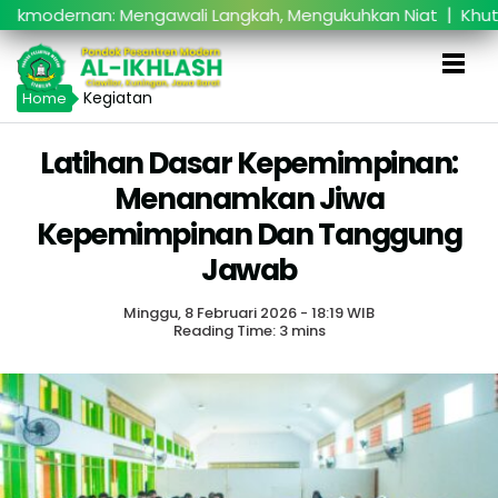
|
rnan: Mengawali Langkah, Mengukuhkan Niat
Khutbatul 
Kegiatan
Home
Latihan Dasar Kepemimpinan:
Menanamkan Jiwa
Kepemimpinan Dan Tanggung
Jawab
Minggu, 8 Februari 2026 - 18:19 WIB
Reading Time: 3 mins