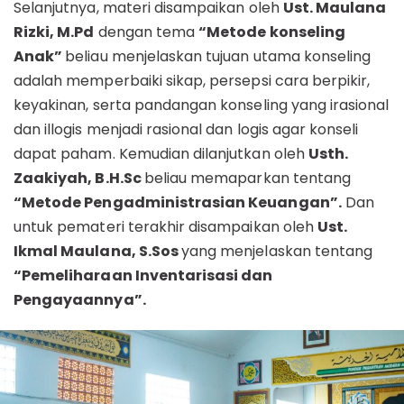
Selanjutnya, materi disampaikan oleh
Ust. Maulana
Rizki, M.Pd
dengan tema
“Metode konseling
Anak”
beliau menjelaskan tujuan utama konseling
adalah memperbaiki sikap, persepsi cara berpikir,
keyakinan, serta pandangan konseling yang irasional
dan illogis menjadi rasional dan logis agar konseli
dapat paham. Kemudian dilanjutkan oleh
Usth.
Zaakiyah, B.H.Sc
beliau memaparkan tentang
“Metode Pengadministrasian Keuangan”.
Dan
untuk pemateri terakhir disampaikan oleh
Ust.
Ikmal Maulana, S.Sos
yang menjelaskan tentang
“Pemeliharaan Inventarisasi dan
Pengayaannya”.