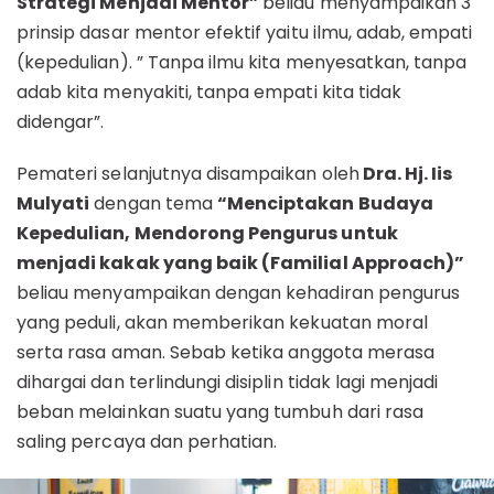
Strategi Menjadi Mentor”
beliau menyampaikan 3
prinsip dasar mentor efektif yaitu ilmu, adab, empati
(kepedulian). ” Tanpa ilmu kita menyesatkan, tanpa
adab kita menyakiti, tanpa empati kita tidak
didengar”.
Pemateri selanjutnya disampaikan oleh
Dra. Hj. Iis
Mulyati
dengan tema
“Menciptakan Budaya
Kepedulian, Mendorong Pengurus untuk
menjadi kakak yang baik (Familial Approach)”
beliau menyampaikan dengan kehadiran pengurus
yang peduli, akan memberikan kekuatan moral
serta rasa aman. Sebab ketika anggota merasa
dihargai dan terlindungi disiplin tidak lagi menjadi
beban melainkan suatu yang tumbuh dari rasa
saling percaya dan perhatian.