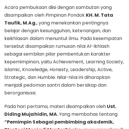
Acara pembukaan diisi dengan sambutan yang
disampaikan oleh Pimpinan Pondok
KH. M. Tata
Taufik, M.Ag.
, yang menekankan pentingnya
belajar dengan kesungguhan, ketenangan, dan
keikhlasan dalam menuntut ilmu. Pada kesempatan
tersebut disampaikan rumusan nilai Al-Ikhlash
sebagai sembilan pilar pembentukan karakter
kepemimpinan, yaitu Achievement, Learning Society,
Islamic, Knowledge, Honesty, Leadership, Active,
Strategic, dan Humble. Nilai-nilai ini diharapkan
menjadi pedoman santri dalam bersikap dan
berorganisasi.
Pada hari pertama, materi disampaikan oleh
Ust.
Diding Mujahidin, MA.
Yang membahas tentang
“Pemimpin Sebagai pembimbing akademik,