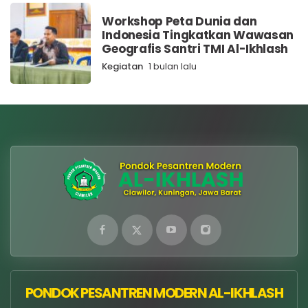
Workshop Peta Dunia dan
Indonesia Tingkatkan Wawasan
Geografis Santri TMI Al-Ikhlash
Kegiatan
1 bulan lalu
PONDOK PESANTREN MODERN AL-IKHLASH