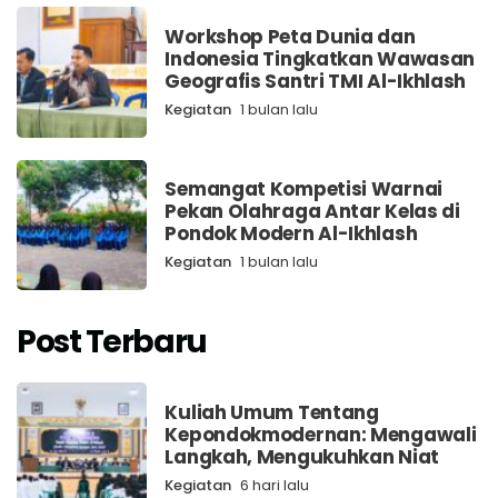
Workshop Peta Dunia dan
Indonesia Tingkatkan Wawasan
Geografis Santri TMI Al-Ikhlash
Kegiatan
1 bulan lalu
Semangat Kompetisi Warnai
Pekan Olahraga Antar Kelas di
Pondok Modern Al-Ikhlash
Kegiatan
1 bulan lalu
Post Terbaru
Kuliah Umum Tentang
Kepondokmodernan: Mengawali
Langkah, Mengukuhkan Niat
Kegiatan
6 hari lalu