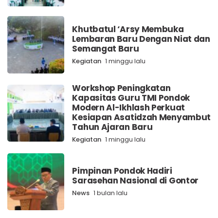
Khutbatul ‘Arsy Membuka
Lembaran Baru Dengan Niat dan
Semangat Baru
Kegiatan
1 minggu lalu
Workshop Peningkatan
Kapasitas Guru TMI Pondok
Modern Al-Ikhlash Perkuat
Kesiapan Asatidzah Menyambut
Tahun Ajaran Baru
Kegiatan
1 minggu lalu
Pimpinan Pondok Hadiri
Sarasehan Nasional di Gontor
News
1 bulan lalu