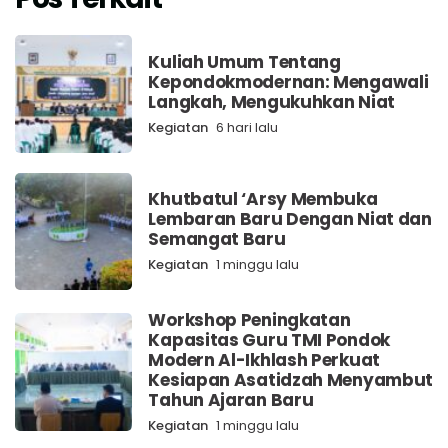
Kuliah Umum Tentang
Kepondokmodernan: Mengawali
Langkah, Mengukuhkan Niat
Kegiatan
6 hari lalu
Khutbatul ‘Arsy Membuka
Lembaran Baru Dengan Niat dan
Semangat Baru
Kegiatan
1 minggu lalu
Workshop Peningkatan
Kapasitas Guru TMI Pondok
Modern Al-Ikhlash Perkuat
Kesiapan Asatidzah Menyambut
Tahun Ajaran Baru
Kegiatan
1 minggu lalu