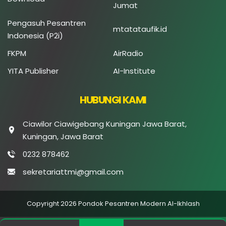
Jumat
Pengasuh Pesantren
mtatataufik.id
Indonesia (P2i)
FKPM
AirRadio
YITA Publisher
AI-Institute
HUBUNGI KAMI
Ciawilor Ciawigebang Kuningan Jawa Barat,
Kuningan, Jawa Barat
0232 878462
sekretariattmi@gmail.com
Copyright 2026 Pondok Pesantren Modern Al-Ikhlash