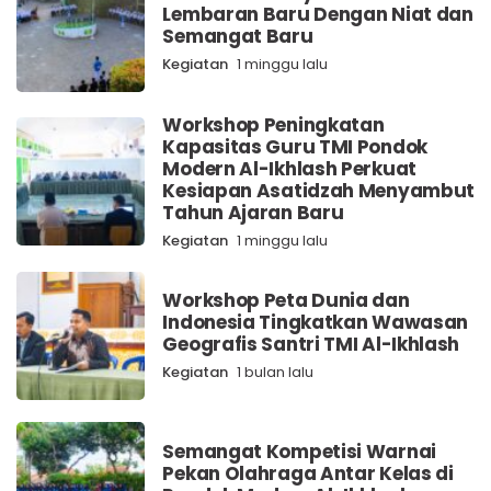
Lembaran Baru Dengan Niat dan
Semangat Baru
Kegiatan
1 minggu lalu
Workshop Peningkatan
Kapasitas Guru TMI Pondok
Modern Al-Ikhlash Perkuat
Kesiapan Asatidzah Menyambut
Tahun Ajaran Baru
Kegiatan
1 minggu lalu
Workshop Peta Dunia dan
Indonesia Tingkatkan Wawasan
Geografis Santri TMI Al-Ikhlash
Kegiatan
1 bulan lalu
Semangat Kompetisi Warnai
Pekan Olahraga Antar Kelas di