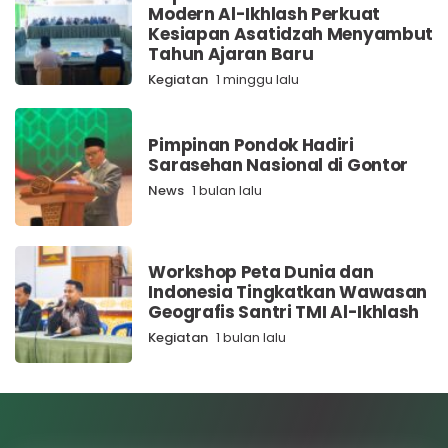
Modern Al-Ikhlash Perkuat
Kesiapan Asatidzah Menyambut
Tahun Ajaran Baru
Kegiatan
1 minggu lalu
Pimpinan Pondok Hadiri
Sarasehan Nasional di Gontor
News
1 bulan lalu
Workshop Peta Dunia dan
Indonesia Tingkatkan Wawasan
Geografis Santri TMI Al-Ikhlash
Kegiatan
1 bulan lalu