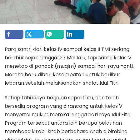
Para santri dari kelas IV sampai kelas II TMI sedang
berlibur sejak tanggal 27 Mei lalu, tapi santri kelas V
menetap di pondok (muqim) sampai hari raya nanti.
Mereka baru diberi kesempatan untuk berlibur
lebaran setelah melaksanakan shalat Idul Fitri.
Setiap tahunnya berjalan seperti itu, dan telah
tersedia program yang dirancang untuk kelas V
menyertai mukim mereka hingga hari raya Idul Fitri.
Program tersebut antara lain berupa pelatihan
membaca kitab-kitab berbahasa Arab dibimbing
oleh ustdaz, ini diagendakan setiap hari dari pukul