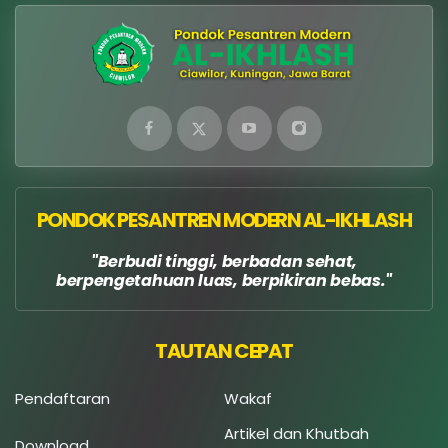
PONDOK PESANTREN MODERN AL-IKHLASH
Berbudi tinggi, berbadan sehat,
berpengetahuan luas, berpikiran bebas.
TAUTAN CEPAT
Pendaftaran
Wakaf
Artikel dan Khutbah
Download