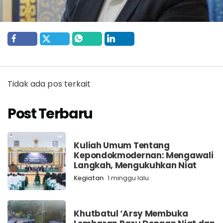
Tidak ada pos terkait
Post Terbaru
Kuliah Umum Tentang
Kepondokmodernan: Mengawali
Langkah, Mengukuhkan Niat
Kegiatan
1 minggu lalu
Khutbatul ‘Arsy Membuka