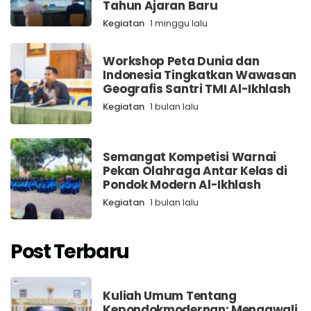
Tahun Ajaran Baru
Kegiatan
1 minggu lalu
Workshop Peta Dunia dan
Indonesia Tingkatkan Wawasan
Geografis Santri TMI Al-Ikhlash
Kegiatan
1 bulan lalu
Semangat Kompetisi Warnai
Pekan Olahraga Antar Kelas di
Pondok Modern Al-Ikhlash
Kegiatan
1 bulan lalu
Post Terbaru
Kuliah Umum Tentang
Kepondokmodernan: Mengawali