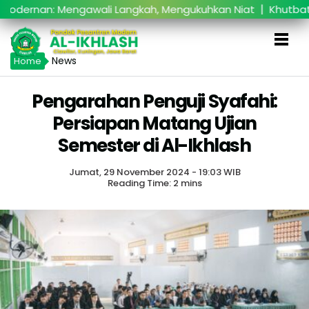
|
rnan: Mengawali Langkah, Mengukuhkan Niat
Khutbatul 
News
Home
Pengarahan Penguji Syafahi:
Persiapan Matang Ujian
Semester di Al-Ikhlash
Jumat, 29 November 2024 - 19:03 WIB
Reading Time: 2 mins