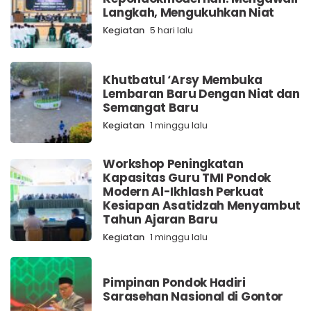
Langkah, Mengukuhkan Niat
Kegiatan
5 hari lalu
Khutbatul ‘Arsy Membuka
Lembaran Baru Dengan Niat dan
Semangat Baru
Kegiatan
1 minggu lalu
Workshop Peningkatan
Kapasitas Guru TMI Pondok
Modern Al-Ikhlash Perkuat
Kesiapan Asatidzah Menyambut
Tahun Ajaran Baru
Kegiatan
1 minggu lalu
Pimpinan Pondok Hadiri
Sarasehan Nasional di Gontor