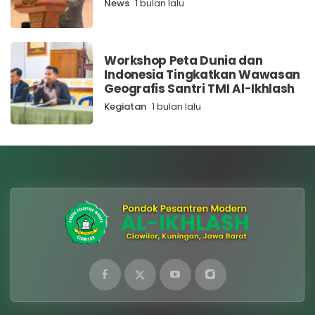
News
1 bulan lalu
Workshop Peta Dunia dan
Indonesia Tingkatkan Wawasan
Geografis Santri TMI Al-Ikhlash
Kegiatan
1 bulan lalu