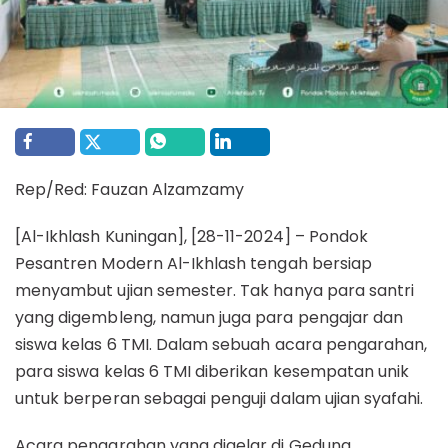
Rep/Red: Fauzan Alzamzamy
[Al-Ikhlash Kuningan], [28-11-2024] – Pondok
Pesantren Modern Al-Ikhlash tengah bersiap
menyambut ujian semester. Tak hanya para santri
yang digembleng, namun juga para pengajar dan
siswa kelas 6 TMI. Dalam sebuah acara pengarahan,
para siswa kelas 6 TMI diberikan kesempatan unik
untuk berperan sebagai penguji dalam ujian syafahi.
Acara pengarahan yang digelar di Gedung