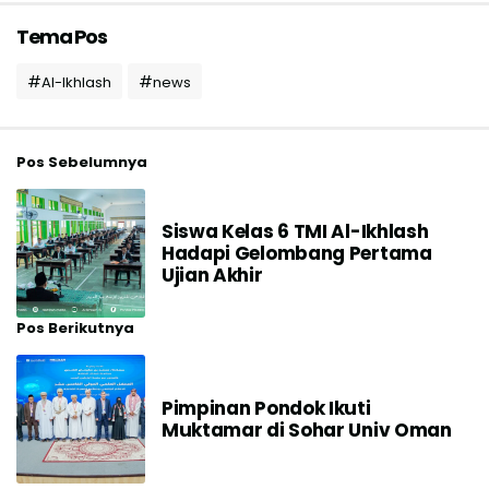
Tema Pos
Al-Ikhlash
news
Pos Sebelumnya
Siswa Kelas 6 TMI Al-Ikhlash
Hadapi Gelombang Pertama
Ujian Akhir
Pos Berikutnya
Pimpinan Pondok Ikuti
Muktamar di Sohar Univ Oman