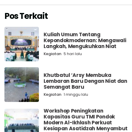
Pos Terkait
Kuliah Umum Tentang
Kepondokmodernan: Mengawali
Langkah, Mengukuhkan Niat
Kegiatan
5 hari lalu
Khutbatul ‘Arsy Membuka
Lembaran Baru Dengan Niat dan
Semangat Baru
Kegiatan
1 minggu lalu
Workshop Peningkatan
Kapasitas Guru TMI Pondok
Modern Al-Ikhlash Perkuat
Kesiapan Asatidzah Menyambut