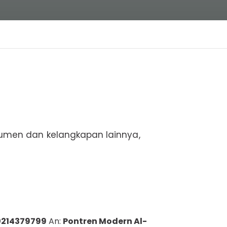
kumen dan kelangkapan lainnya,
0214379799
An:
Pontren Modern Al-