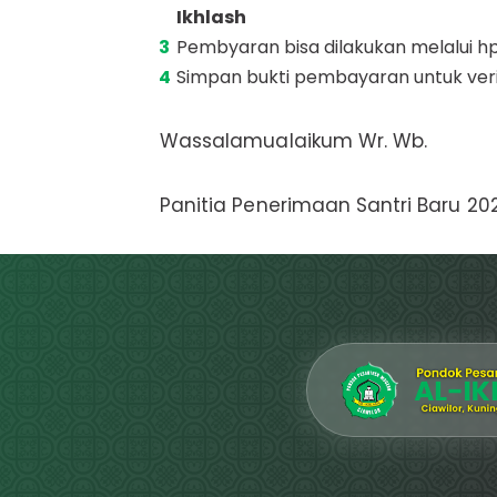
Ikhlash
Pembyaran bisa dilakukan melalui hp
Simpan bukti pembayaran untuk verif
Wassalamualaikum Wr. Wb.
Panitia Penerimaan Santri Baru 20