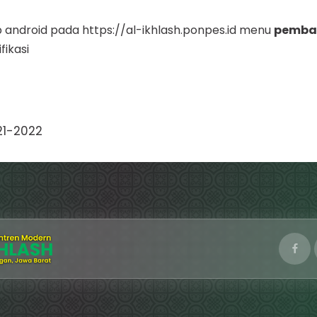
 android pada https://al-ikhlash.ponpes.id menu
pemba
ikasi
21-2022