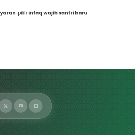
yaran
, pilih
infaq wajib santri baru