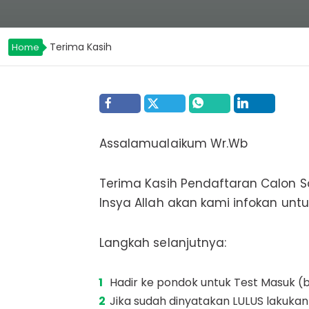
Terima Kasih
Home
Assalamualaikum Wr.Wb
Terima Kasih Pendaftaran Calon S
Insya Allah akan kami infokan unt
Langkah selanjutnya:
Hadir ke pondok untuk Test Masuk (ba
Jika sudah dinyatakan LULUS lakukan