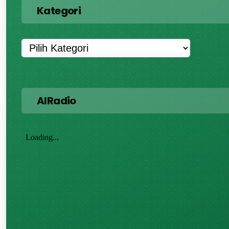
Kategori
AIRadio