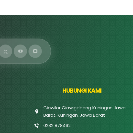
HUBUNGI KAMI
Ciawilor Ciawigebang Kuningan Jawa
Barat, Kuningan, Jawa Barat
0232 878462