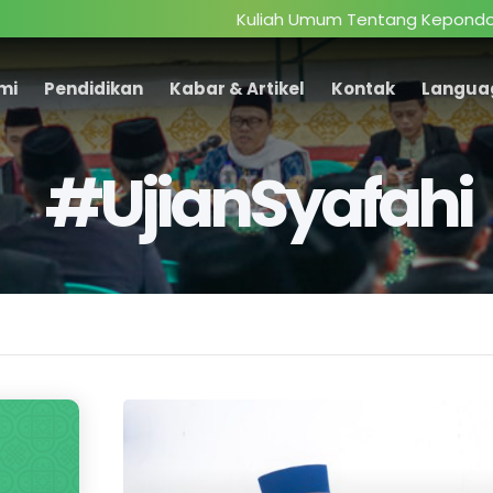
Kuliah Umum Tentang Kepondokmodernan:
mi
Pendidikan
Kabar & Artikel
Kontak
Langua
#UjianSyafahi