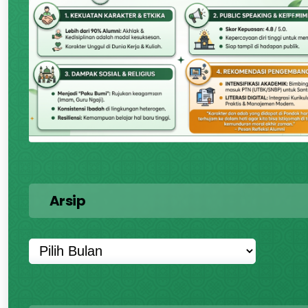
Arsip