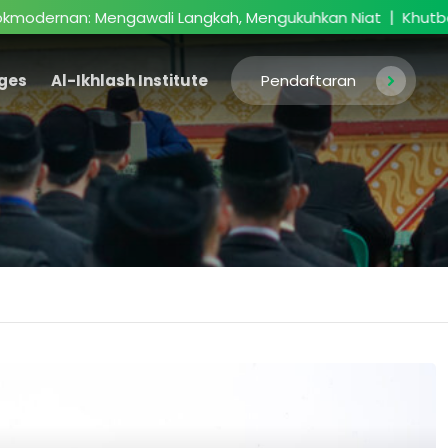
|
 Mengawali Langkah, Mengukuhkan Niat
Khutbatul ‘Arsy
ges
Al-Ikhlash Institute
Pendaftaran