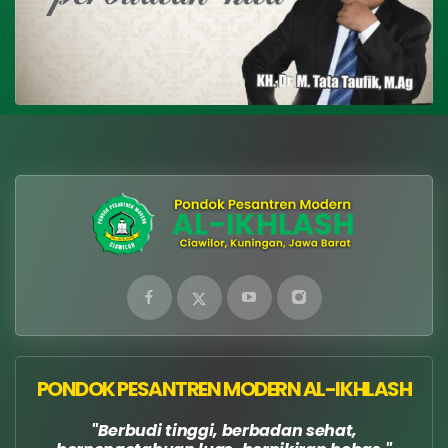
PONDOK PESANTREN MODERN AL-IKHLASH
Berbudi tinggi, berbadan sehat,