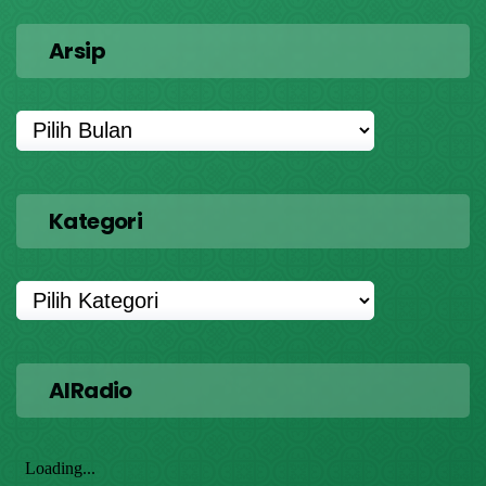
Arsip
Kategori
AIRadio