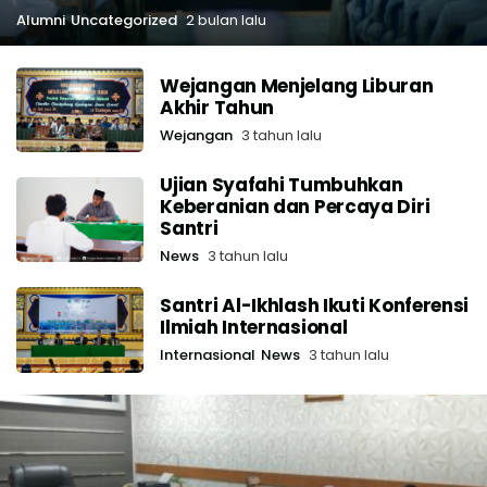
Alumni
Uncategorized
2 bulan lalu
Wejangan Menjelang Liburan
Akhir Tahun
Wejangan
3 tahun lalu
Ujian Syafahi Tumbuhkan
Keberanian dan Percaya Diri
Santri
News
3 tahun lalu
Santri Al-Ikhlash Ikuti Konferensi
Ilmiah Internasional
Internasional
News
3 tahun lalu