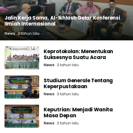
Jalin Kerja Sama, Al-Ikhlash Gelar Konferensi
Ilmiah Internasional
News
3 tahun lalu
Keprotokolan: Menentukan
Suksesnya Suatu Acara
News
3 tahun lalu
Studium Generale Tentang
Keperpustakaan
News
3 tahun lalu
Keputrian: Menjadi Wanita
Masa Depan
News
3 tahun lalu