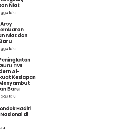
an Niat
nggu lalu
‘Arsy
Lembaran
n Niat dan
Baru
nggu lalu
Peningkatan
Guru TMI
dern Al-
rkuat Kesiapan
 Menyambut
ran Baru
nggu lalu
ondok Hadiri
Nasional di
alu