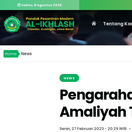
Sabtu, 8 Agustus 2026
Tentang Ka
News
Home
NEWS
Pengaraha
Amaliyah 
Senin, 27 Februari 2023 - 20:29 WIB
-