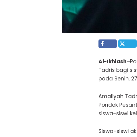
Al-Ikhlash
–Po
Tadris bagi si
pada Senin, 27
Amaliyah Tadr
Pondok Pesant
siswa-siswi kel
Siswa-siswi a