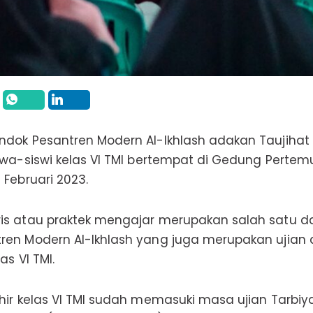
ndok Pesantren Modern Al-Ikhlash adakan Taujihat
swa-siswi kelas VI TMI bertempat di Gedung Pertem
 Februari 2023.
is atau praktek mengajar merupakan salah satu d
ren Modern Al-Ikhlash yang juga merupakan ujian a
as VI TMI.
khir kelas VI TMI sudah memasuki masa ujian Tarbi